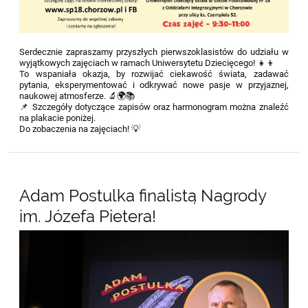
Serdecznie zapraszamy przyszłych pierwszoklasistów do udziału w
wyjątkowych zajęciach w ramach Uniwersytetu Dziecięcego! 👧👦
To wspaniała okazja, by rozwijać ciekawość świata, zadawać
pytania, eksperymentować i odkrywać nowe pasje w przyjaznej,
naukowej atmosferze. 🔬🌍📚
📌 Szczegóły dotyczące zapisów oraz harmonogram można znaleźć
na plakacie poniżej.
Do zobaczenia na zajęciach! 💡
Adam Postulka finalistą Nagrody
im. Józefa Pietera!