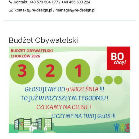
📞 Kontakt: +48 573 504 177 / +48 455 500 224
✉️ kontakt@re-design.pl / manager@re-design.pl
Budżet Obywatelski