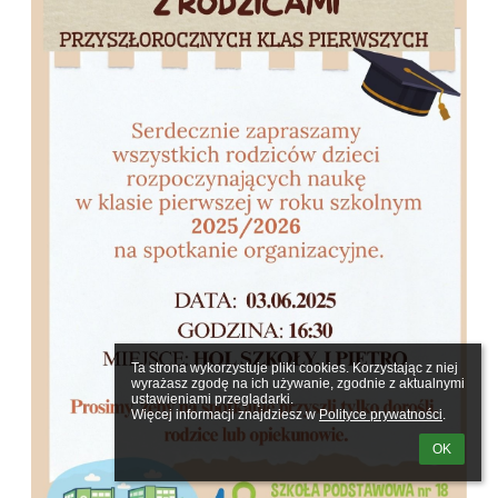
Ta strona wykorzystuje pliki cookies. Korzystając z niej 
wyrażasz zgodę na ich używanie, zgodnie z aktualnymi 
ustawieniami przeglądarki.

Więcej informacji znajdziesz w 
Polityce prywatności
.
OK