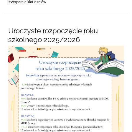
#WsparcieDlaUczniów
Uroczyste rozpoczęcie roku
szkolnego 2025/2026