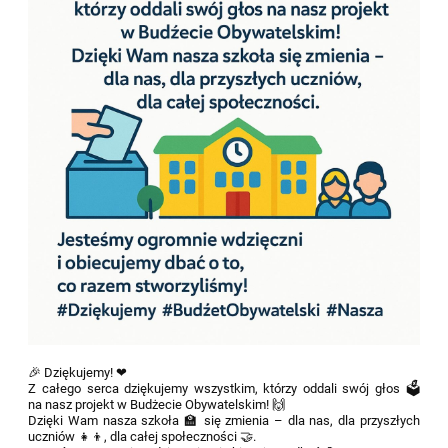
🎉 Dziękujemy! ❤
Z całego serca dziękujemy wszystkim, którzy oddali swój głos 🗳
na nasz projekt w Budżecie Obywatelskim! 🙌
Dzięki Wam nasza szkoła 🏫 się zmienia – dla nas, dla przyszłych
uczniów 👧👦, dla całej społeczności 🤝.