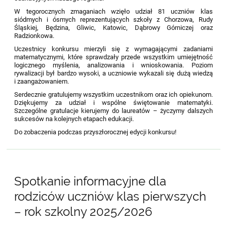
W tegorocznych zmaganiach wzięło udział 81 uczniów klas
siódmych i ósmych reprezentujących szkoły z Chorzowa, Rudy
Śląskiej, Będzina, Gliwic, Katowic, Dąbrowy Górniczej oraz
Radzionkowa.
Uczestnicy konkursu mierzyli się z wymagającymi zadaniami
matematycznymi, które sprawdzały przede wszystkim umiejętność
logicznego myślenia, analizowania i wnioskowania. Poziom
rywalizacji był bardzo wysoki, a uczniowie wykazali się dużą wiedzą
i zaangażowaniem.
Serdecznie gratulujemy wszystkim uczestnikom oraz ich opiekunom.
Dziękujemy za udział i wspólne świętowanie matematyki.
Szczególne gratulacje kierujemy do laureatów – życzymy dalszych
sukcesów na kolejnych etapach edukacji.
Do zobaczenia podczas przyszłorocznej edycji konkursu!
Spotkanie informacyjne dla
rodziców uczniów klas pierwszych
– rok szkolny 2025/2026