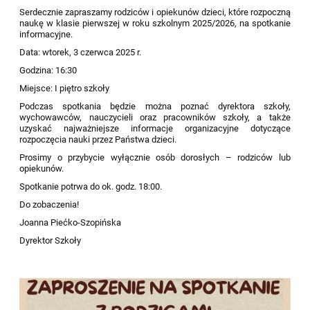
Serdecznie zapraszamy rodziców i opiekunów dzieci, które rozpoczną
naukę w klasie pierwszej w roku szkolnym 2025/2026, na spotkanie
informacyjne.
Data: wtorek, 3 czerwca 2025 r.
Godzina: 16:30
Miejsce: I piętro szkoły
Podczas spotkania będzie można poznać dyrektora szkoły,
wychowawców, nauczycieli oraz pracowników szkoły, a także
uzyskać najważniejsze informacje organizacyjne dotyczące
rozpoczęcia nauki przez Państwa dzieci.
Prosimy o przybycie wyłącznie osób dorosłych – rodziców lub
opiekunów.
Spotkanie potrwa do ok. godz. 18:00.
Do zobaczenia!
Joanna Piećko-Szopińska
Dyrektor Szkoły