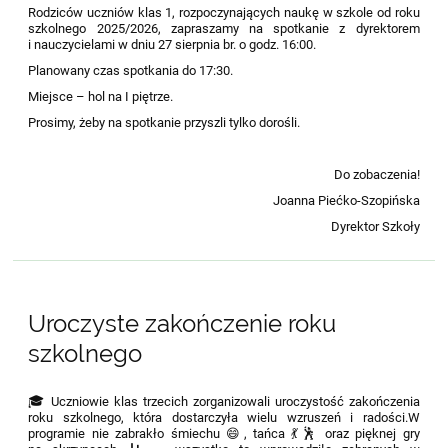
Rodziców uczniów klas 1, rozpoczynających naukę w szkole od roku
szkolnego 2025/2026, zapraszamy na spotkanie z dyrektorem
i nauczycielami w dniu 27 sierpnia br. o godz. 16:00.
Planowany czas spotkania do 17:30.
Miejsce – hol na I piętrze.
Prosimy, żeby na spotkanie przyszli tylko dorośli.
Do zobaczenia!
Joanna Piećko-Szopińska
Dyrektor Szkoły
Uroczyste zakończenie roku
szkolnego
🎓 Uczniowie klas trzecich zorganizowali uroczystość zakończenia
roku szkolnego, która dostarczyła wielu wzruszeń i radości.W
programie nie zabrakło śmiechu 😄, tańca 💃🕺 oraz pięknej gry