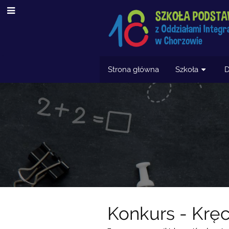
Strona główna
Szkoła
D
Aktualności
Konkurs - Kręc