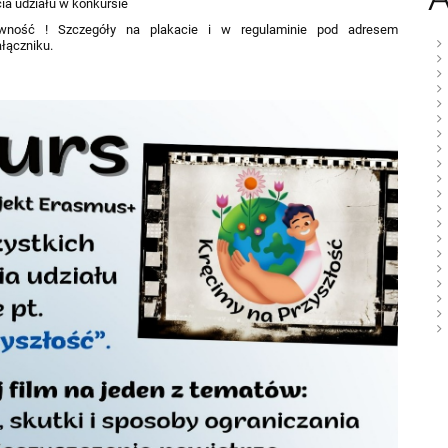
ia udziału w konkursie
wność ! Szczegóły na plakacie i w regulaminie pod adresem
ałączniku.