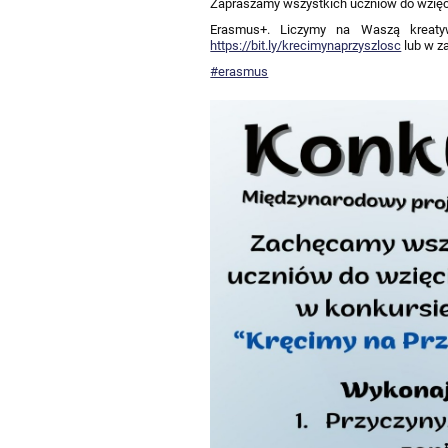
Zapraszamy wszystkich uczniów do wzięc
Erasmus+. Liczymy na Waszą kreaty
https://bit.ly/krecimynaprzyszlosc
lub w z
#erasmus