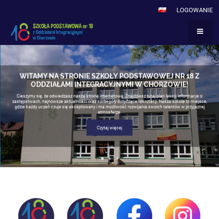
LOGOWANIE
Strona
główna