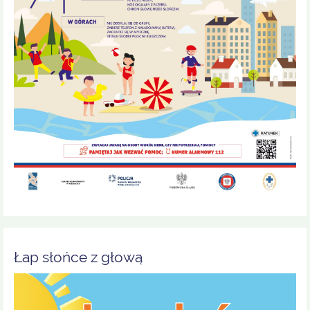
Łap słońce z głową